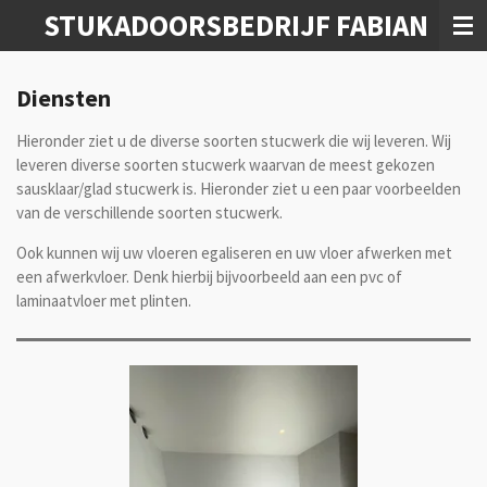
STUKADOORSBEDRIJF FABIAN
Ga
direct
naar
de
Diensten
hoofdinhoud
Hieronder ziet u de diverse soorten stucwerk die wij leveren. Wij
leveren diverse soorten stucwerk waarvan de meest gekozen
sausklaar/glad stucwerk is. Hieronder ziet u een paar voorbeelden
van de verschillende soorten stucwerk.
Ook kunnen wij uw vloeren egaliseren en uw vloer afwerken met
een afwerkvloer. Denk hierbij bijvoorbeeld aan een pvc of
laminaatvloer met plinten.